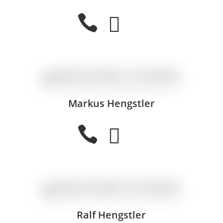


Markus Hengstler


Ralf Hengstler