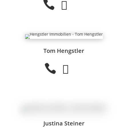


Tom Hengstler


Justina Steiner