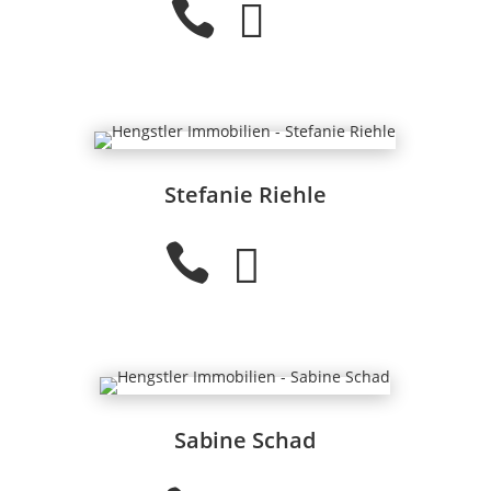


Stefanie Riehle


Sabine Schad