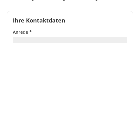
Ihre Kontaktdaten
Anrede *
Vorname *
Name *
Firma