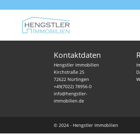
Kontaktdaten
R
Hengstler Immobilien
I
Kirchstraße 25
D
72622 Nürtingen
W
+49(7022) 78956-0
info@hengstler-
immobilien.de
© 2024 - Hengstler Immobilien