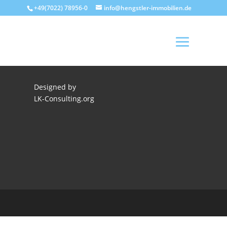
+49(7022) 78956-0
info@hengstler-immobilien.de
Designed by
LK-Consulting.org